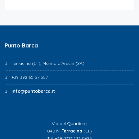
Punto Barca
Terracina (LT), Marina d’Arechi (SA)
+39 392 60 57 557
info@puntobarca.it
Via del Quartiere,
04019,
Terracina
(LT)
Tel. +39 0773 133 0623