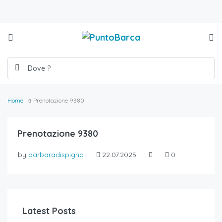
Home
Prenotazione 9380
Prenotazione 9380
by
barbaradispigno
22.07.2025
0
Latest Posts