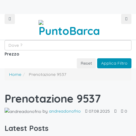
Prezzo
Reset
Applica Filtro
Home
Prenotazione 9537
Prenotazione 9537
by
andreadonofrio
07.08.2025
0
Latest Posts