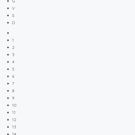
G
V
S
D
1
2
3
4
5
6
7
8
9
10
11
12
13
14