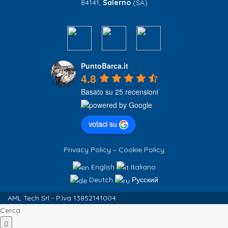
84141,
Salerno
(SA)
PuntoBarca.it
4.8
Basato su 25 recensioni
votaci su
Privacy Policy
–
Cookie Policy
English
Italiano
Deutch
Русский
AML Tech Srl - P.Iva 13852141004
Cerca