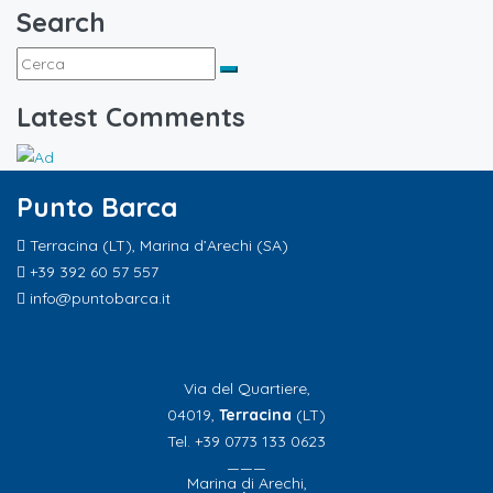
Search
Latest Comments
Punto Barca
Terracina (LT), Marina d’Arechi (SA)
+39 392 60 57 557
info@puntobarca.it
Via del Quartiere,
04019,
Terracina
(LT)
Tel. +39 0773 133 0623
———
Marina di Arechi,