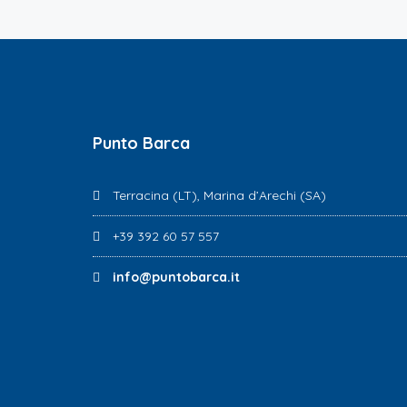
Punto Barca
Terracina (LT), Marina d’Arechi (SA)
+39 392 60 57 557
info@puntobarca.it