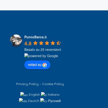
PuntoBarca.it
4.8
Basato su 25 recensioni
votaci su
Privacy Policy
–
Cookie Policy
English
Italiano
Deutch
Русский