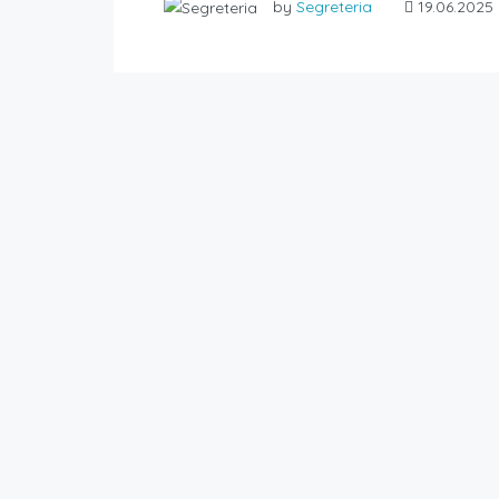
by
Segreteria
19.06.2025