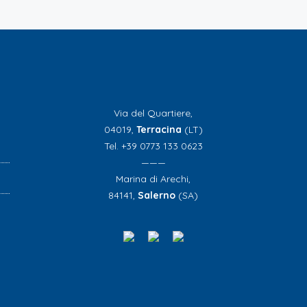
Via del Quartiere,
04019,
Terracina
(LT)
Tel. +39 0773 133 0623
———
Marina di Arechi,
84141,
Salerno
(SA)