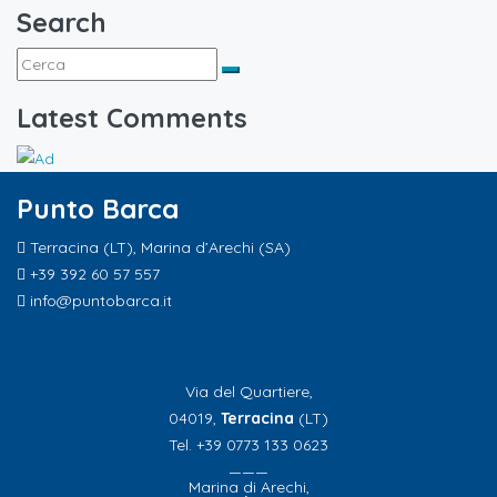
Search
Latest Comments
Punto Barca
Terracina (LT), Marina d’Arechi (SA)
+39 392 60 57 557
info@puntobarca.it
Via del Quartiere,
04019,
Terracina
(LT)
Tel. +39 0773 133 0623
———
Marina di Arechi,