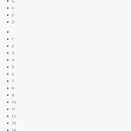
G
V
S
D
1
2
3
4
5
6
7
8
9
10
11
12
13
14