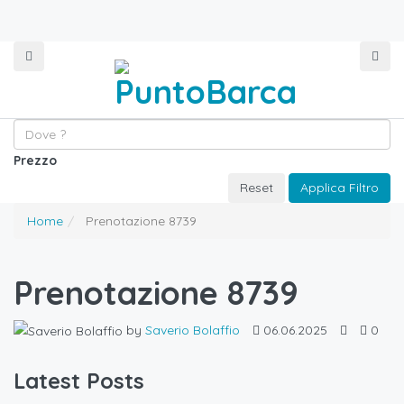
Prezzo
Reset
Applica Filtro
Home
Prenotazione 8739
Prenotazione 8739
by
Saverio Bolaffio
06.06.2025
0
Latest Posts