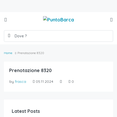
Home
Prenotazione 8320
Prenotazione 8320
by
frasca
05.11.2024
0
Latest Posts