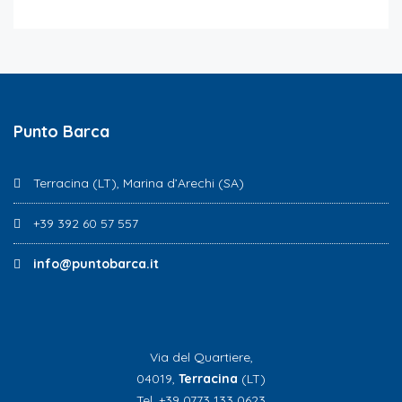
Punto Barca
Terracina (LT), Marina d’Arechi (SA)
+39 392 60 57 557
info@puntobarca.it
Via del Quartiere,
04019,
Terracina
(LT)
Tel. +39 0773 133 0623