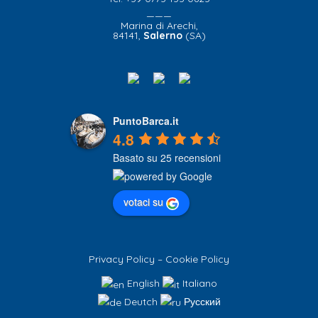
———
Marina di Arechi,
84141,
Salerno
(SA)
PuntoBarca.it
4.8
Basato su 25 recensioni
votaci su
Privacy Policy
–
Cookie Policy
English
Italiano
Deutch
Русский