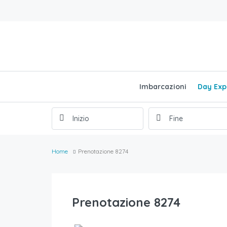
Imbarcazioni
Day Exp
Home
Prenotazione 8274
Prenotazione 8274