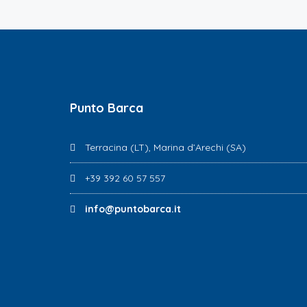
Punto Barca
Terracina (LT), Marina d’Arechi (SA)
+39 392 60 57 557
info@puntobarca.it