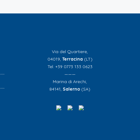
Via del Quartiere,
04019,
Terracina
(LT)
Tel. +39 0773 133 0623
———
Marina di Arechi,
84141,
Salerno
(SA)