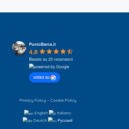
PuntoBarca.it
4.8
Basato su 25 recensioni
votaci su
Privacy Policy
–
Cookie Policy
English
Italiano
Deutch
Русский