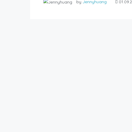
by
Jennyhuang
01.09.