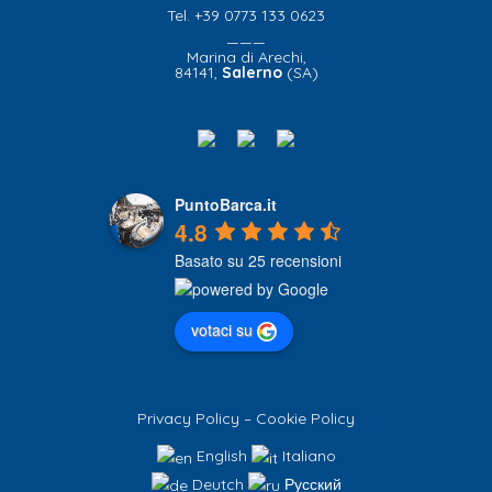
Tel. +39 0773 133 0623
———
Marina di Arechi,
84141,
Salerno
(SA)
PuntoBarca.it
4.8
Basato su 25 recensioni
votaci su
Privacy Policy
–
Cookie Policy
English
Italiano
Deutch
Русский