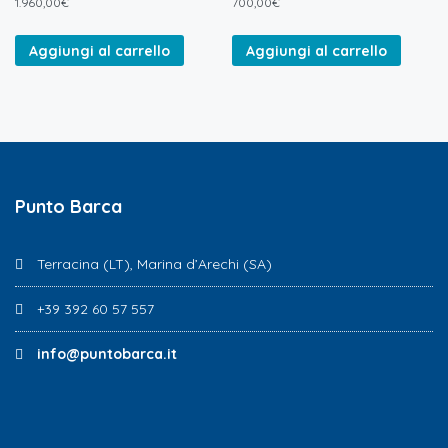
1.960,00
€
700,00
€
Aggiungi al carrello
Aggiungi al carrello
Punto Barca
Terracina (LT), Marina d’Arechi (SA)
+39 392 60 57 557
info@puntobarca.it