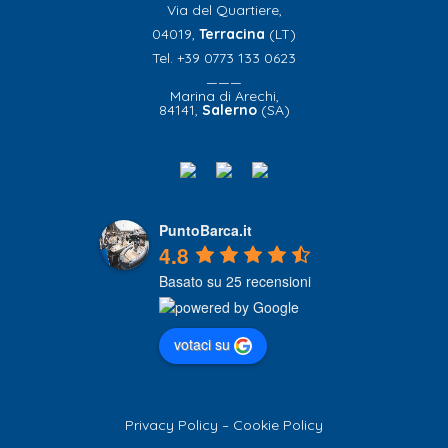
Via del Quartiere,
04019,
Terracina
(LT)
Tel. +39 0773 133 0623
———
Marina di Arechi,
84141,
Salerno
(SA)
PuntoBarca.it
4.8
Basato su 25 recensioni
votaci su
Privacy Policy
–
Cookie Policy