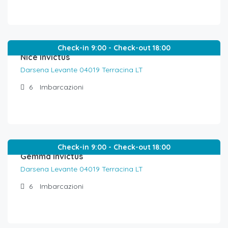
€
550,00
/al giorno
Check-in 9:00 - Check-out 18:00
Nice Invictus
Darsena Levante 04019 Terracina LT
6
Imbarcazioni
€
420,00
/al giorno
Check-in 9:00 - Check-out 18:00
Gemma Invictus
Darsena Levante 04019 Terracina LT
6
Imbarcazioni
€
150,00
/ora