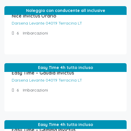
Noleggio con conducente all inclusive
Nice Invictus Orario
Darsena Levante 04019 Terracina LT
6
Imbarcazioni
€
390,00
/4h tutto incluso
Easy Time 4h tutto incluso
Easy Time – Gaudia Invictus
Darsena Levante 04019 Terracina LT
6
Imbarcazioni
€
390,00
/4h tutto incluso
Easy Time 4h tutto incluso
Easy Time – Gemma Invictus