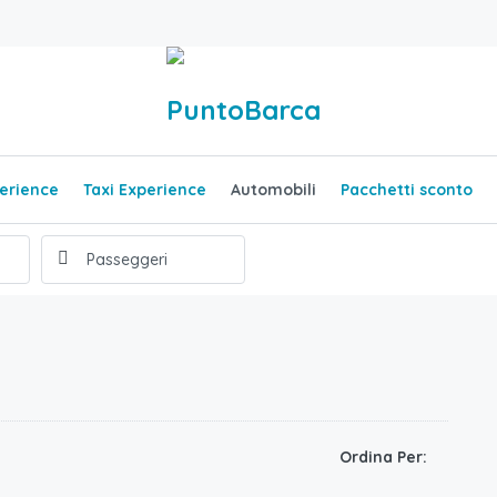
erience
Taxi Experience
Automobili
Pacchetti sconto
Ordina Per: