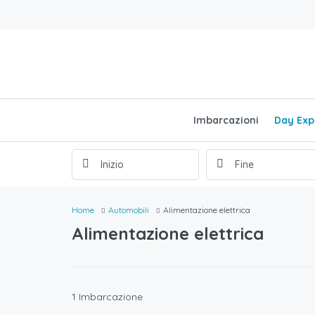
Imbarcazioni
Day Exp
Home
Automobili
Alimentazione elettrica
Alimentazione elettrica
1 Imbarcazione
€
349,00
/al giorno