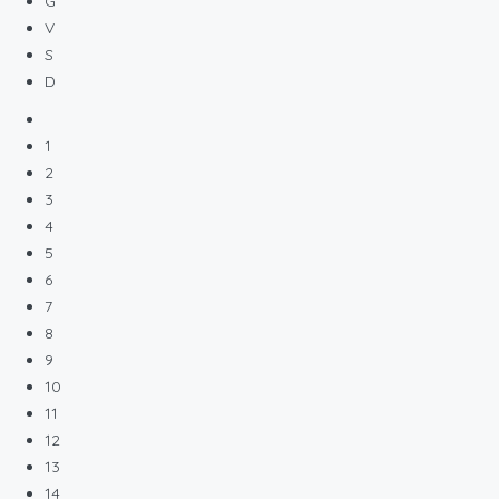
G
V
S
D
1
2
3
4
5
6
7
8
9
10
11
12
13
14