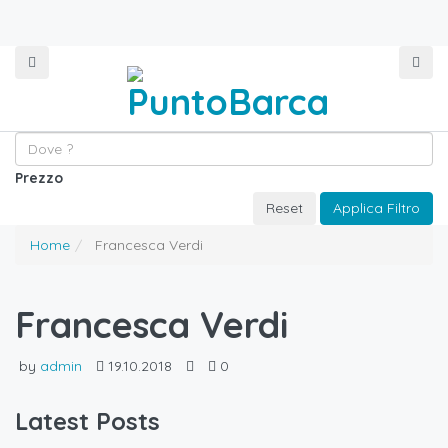
Prezzo
Reset
Applica Filtro
Home
Francesca Verdi
Francesca Verdi
by
admin
19.10.2018
0
Latest Posts