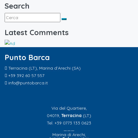
Search
Latest Comments
Punto Barca
Terracina (LT), Marina d’Arechi (SA)
+39 392 60 57 557
info@puntobarca.it
Via del Quartiere,
04019,
Terracina
(LT)
Tel. +39 0773 133 0623
———
Marina di Arechi,