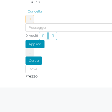
30
Cancella
0
Adulti
Applica
Cerca
Prezzo