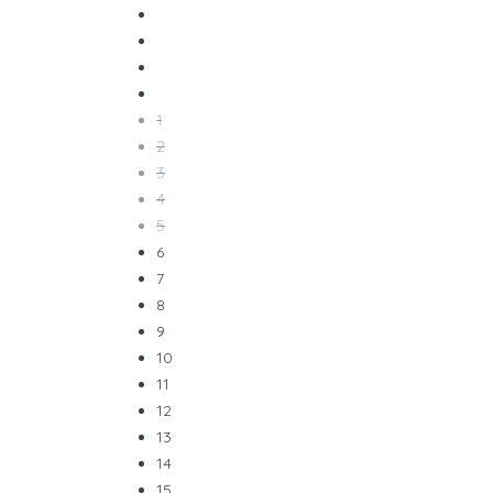
1
2
3
4
5
6
7
8
9
10
11
12
13
14
15