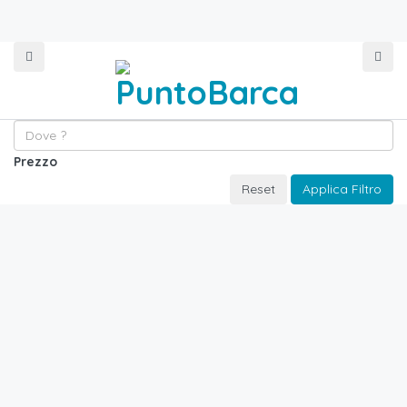
Prezzo
Reset
Applica Filtro