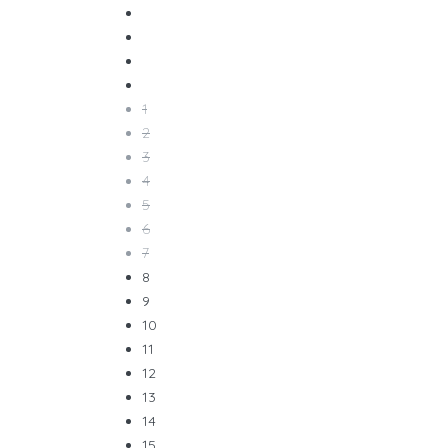
1
2
3
4
5
6
7
8
9
10
11
12
13
14
15