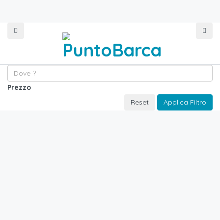
Prezzo
Reset
Applica Filtro