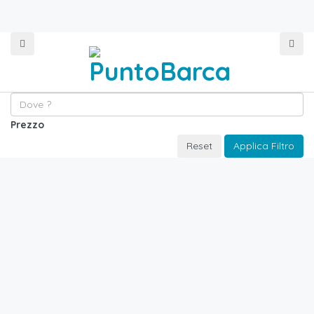
Prezzo
Reset
Applica Filtro