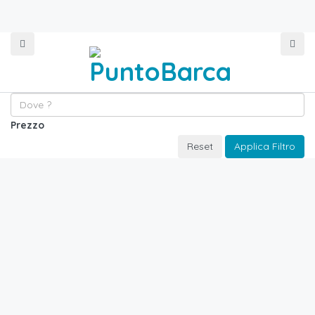
Prezzo
Reset
Applica Filtro