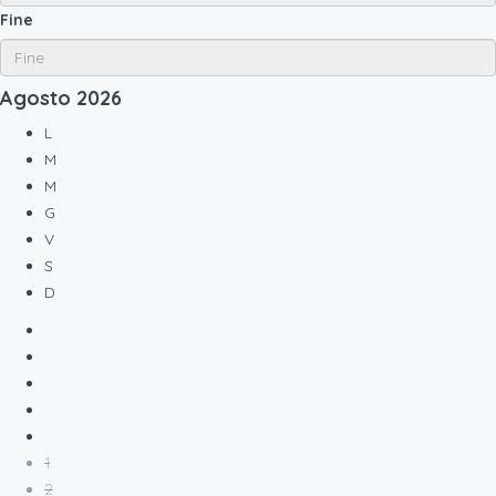
Fine
Agosto
2026
L
M
M
G
V
S
D
1
2