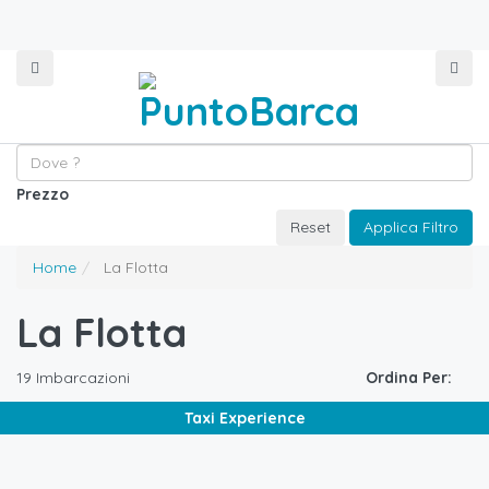
Prezzo
Reset
Applica Filtro
Home
La Flotta
La Flotta
19 Imbarcazioni
Ordina Per:
€
1.500,00
/4h
Taxi Experience