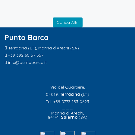
Carica Altri
Punto Barca
Terracina (LT), Marina d’Arechi (SA)
+39 392 60 57 557
info@puntobarca.it
Via del Quartiere,
04019,
Terracina
(LT)
Tel. +39 0773 133 0623
———
Marina di Arechi,
84141,
Salerno
(SA)