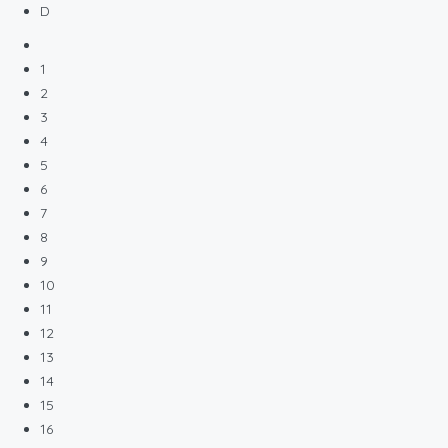
D
1
2
3
4
5
6
7
8
9
10
11
12
13
14
15
16