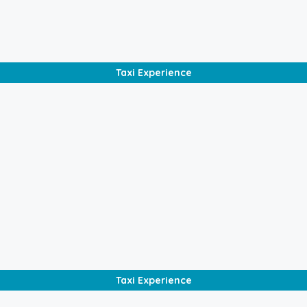
€
800,00
/4h
Taxi Experience
€
1.400,00
/4h
Taxi Experience