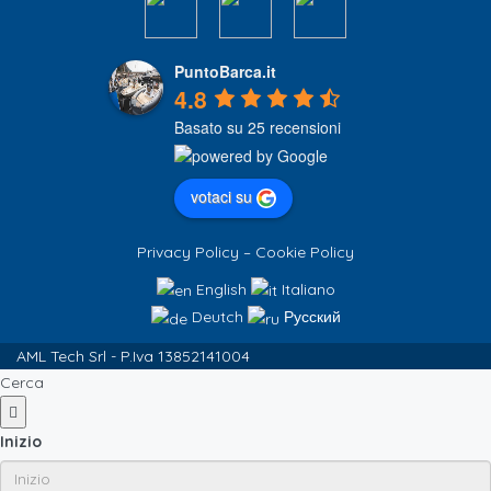
PuntoBarca.it
4.8
Basato su 25 recensioni
votaci su
Privacy Policy
–
Cookie Policy
English
Italiano
Deutch
Русский
AML Tech Srl - P.Iva 13852141004
Cerca
Inizio