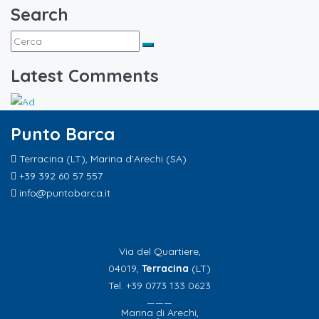
Search
Latest Comments
Punto Barca
Terracina (LT), Marina d’Arechi (SA)
+39 392 60 57 557
info@puntobarca.it
Via del Quartiere,
04019,
Terracina
(LT)
Tel. +39 0773 133 0623
———
Marina di Arechi,