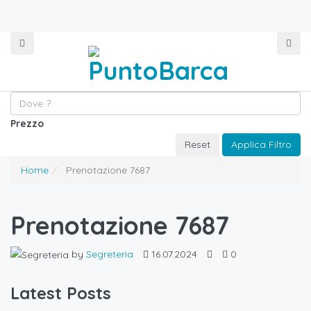
Prezzo
Reset
Applica Filtro
Home
Prenotazione 7687
Prenotazione 7687
by
Segreteria
16.07.2024
0
Latest Posts