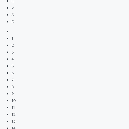
G
V
S
D
1
2
3
4
5
6
7
8
9
10
11
12
13
14