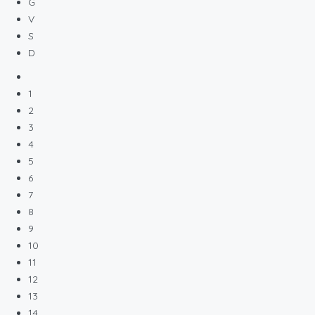
G
V
S
D
1
2
3
4
5
6
7
8
9
10
11
12
13
14