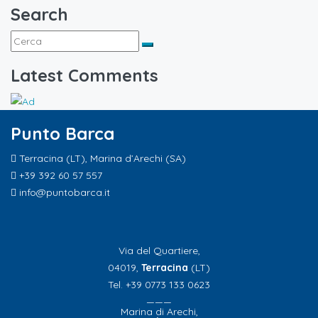
Search
Latest Comments
Punto Barca
Terracina (LT), Marina d’Arechi (SA)
+39 392 60 57 557
info@puntobarca.it
Via del Quartiere,
04019,
Terracina
(LT)
Tel. +39 0773 133 0623
———
Marina di Arechi,