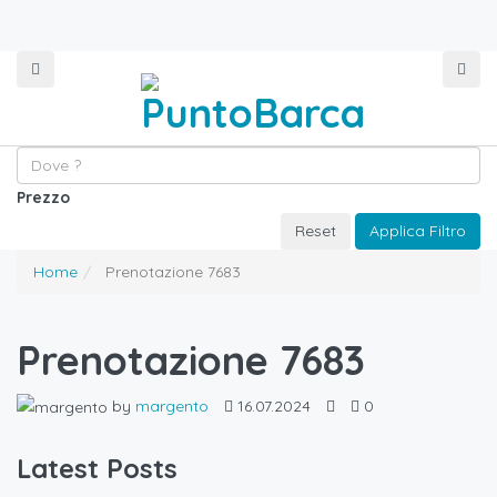
Prezzo
Reset
Applica Filtro
Home
Prenotazione 7683
Prenotazione 7683
by
margento
16.07.2024
0
Latest Posts