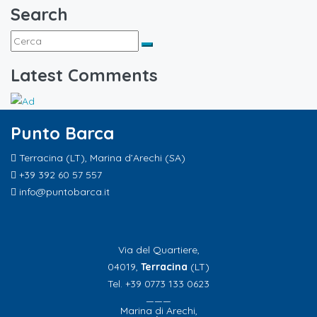
Search
Latest Comments
Punto Barca
Terracina (LT), Marina d’Arechi (SA)
+39 392 60 57 557
info@puntobarca.it
Via del Quartiere,
04019,
Terracina
(LT)
Tel. +39 0773 133 0623
———
Marina di Arechi,