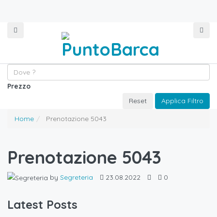
Prezzo
Reset
Applica Filtro
Home
Prenotazione 5043
Prenotazione 5043
by
Segreteria
23.08.2022
0
Latest Posts