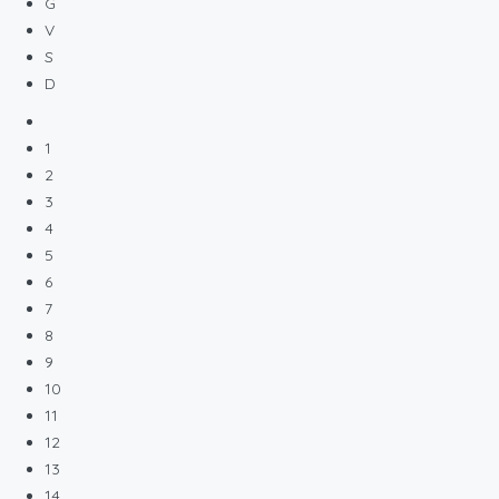
G
V
S
D
1
2
3
4
5
6
7
8
9
10
11
12
13
14