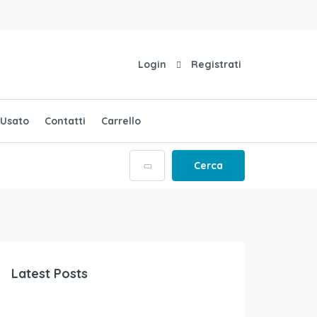
Login
Registrati
Usato
Contatti
Carrello
Cerca
Latest Posts