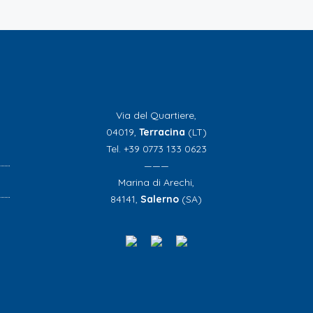
Via del Quartiere,
04019,
Terracina
(LT)
Tel. +39 0773 133 0623
———
Marina di Arechi,
84141,
Salerno
(SA)