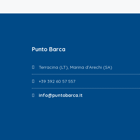
Punto Barca
Terracina (LT), Marina d’Arechi (SA)
+39 392 60 57 557
info@puntobarca.it