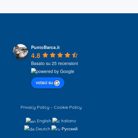
PuntoBarca.it
4.8
Basato su 25 recensioni
votaci su
Privacy Policy
–
Cookie Policy
English
Italiano
Deutch
Русский