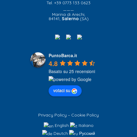
Tel. +39 0773 133 0623
———
Marina di Arechi,
84141,
Salerno
(SA)
PuntoBarca.it
4.8
Basato su 25 recensioni
votaci su
Privacy Policy
–
Cookie Policy
English
Italiano
Deutch
Русский