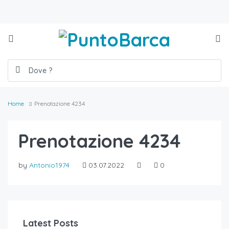
Home
Prenotazione 4234
Prenotazione 4234
by
Antonio1974
03.07.2022
0
Latest Posts