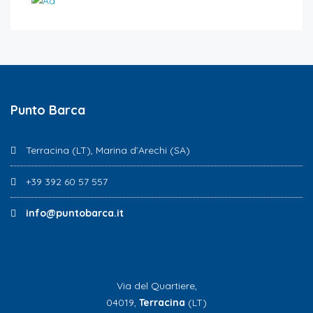
Punto Barca
Terracina (LT), Marina d’Arechi (SA)
+39 392 60 57 557
info@puntobarca.it
Via del Quartiere,
04019,
Terracina
(LT)