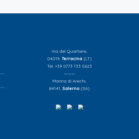
Via del Quartiere,
04019,
Terracina
(LT)
Tel. +39 0773 133 0623
———
Marina di Arechi,
84141,
Salerno
(SA)