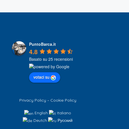
PuntoBarca.it
4.8
Basato su 25 recensioni
votaci su
Privacy Policy
–
Cookie Policy
English
Italiano
Deutch
Русский