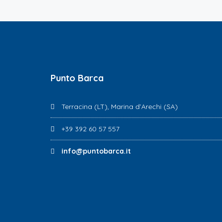
Punto Barca
Terracina (LT), Marina d’Arechi (SA)
+39 392 60 57 557
info@puntobarca.it