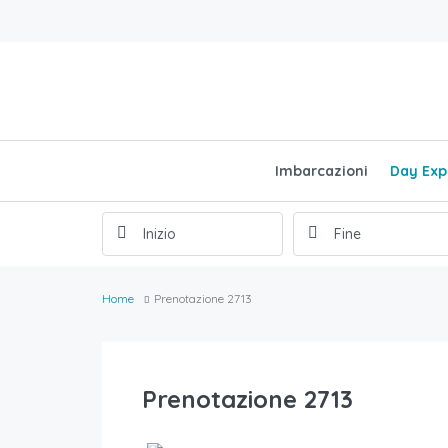
Imbarcazioni
Day Exp
Home
Prenotazione 2713
Prenotazione 2713