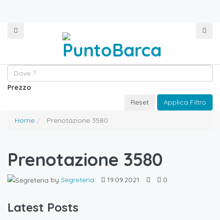
Prezzo
Reset
Applica Filtro
Home
Prenotazione 3580
Prenotazione 3580
by
Segreteria
19.09.2021
0
Latest Posts