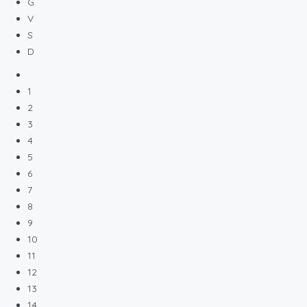
G
V
S
D
1
2
3
4
5
6
7
8
9
10
11
12
13
14