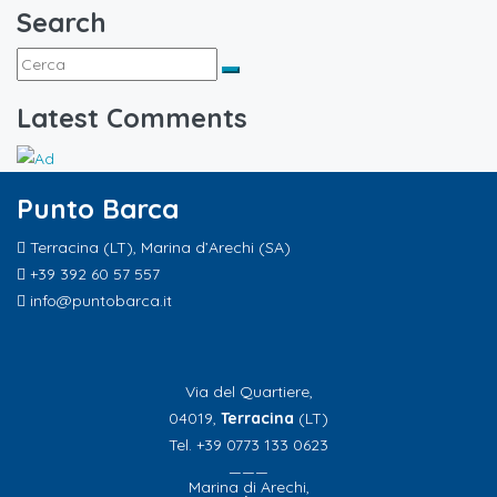
Search
Latest Comments
Punto Barca
Terracina (LT), Marina d’Arechi (SA)
+39 392 60 57 557
info@puntobarca.it
Via del Quartiere,
04019,
Terracina
(LT)
Tel. +39 0773 133 0623
———
Marina di Arechi,