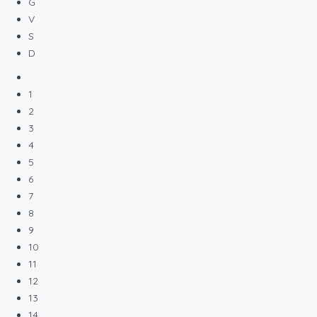
G
V
S
D
1
2
3
4
5
6
7
8
9
10
11
12
13
14