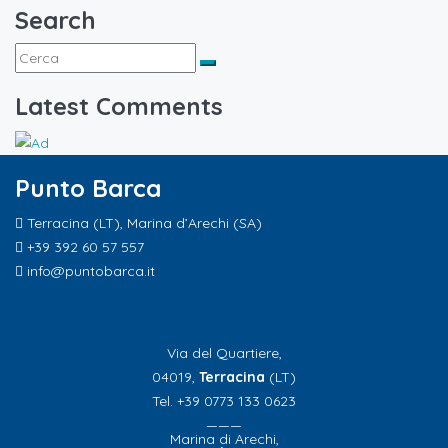
Search
Latest Comments
Punto Barca
Terracina (LT), Marina d’Arechi (SA)
+39 392 60 57 557
info@puntobarca.it
Via del Quartiere,
04019,
Terracina
(LT)
Tel. +39 0773 133 0623
———
Marina di Arechi,