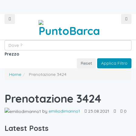
Prezzo
Reset
Applica Filtro
Home
Prenotazione 3424
Prenotazione 3424
by
emiliodimanno1
23.08.2021
0
Latest Posts