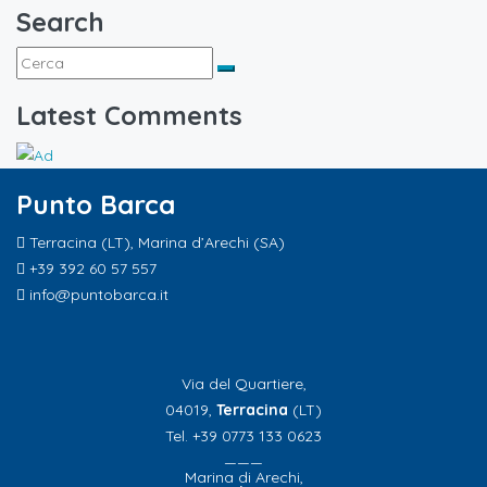
Search
Latest Comments
Punto Barca
Terracina (LT), Marina d’Arechi (SA)
+39 392 60 57 557
info@puntobarca.it
Via del Quartiere,
04019,
Terracina
(LT)
Tel. +39 0773 133 0623
———
Marina di Arechi,