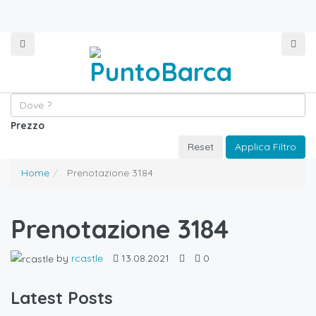
Prezzo
Reset
Applica Filtro
Home
Prenotazione 3184
Prenotazione 3184
by
rcastle
13.08.2021
0
Latest Posts