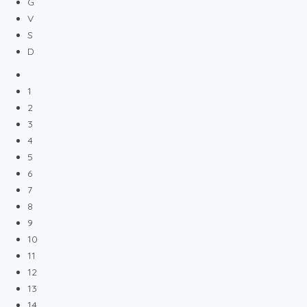
G
V
S
D
1
2
3
4
5
6
7
8
9
10
11
12
13
14