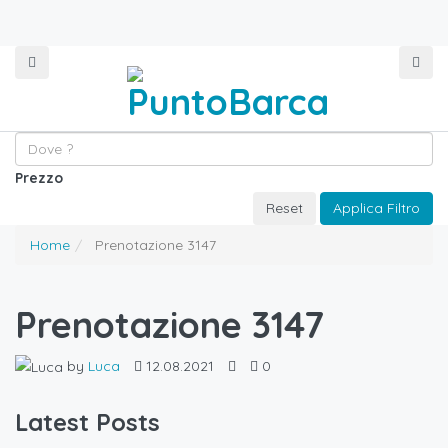
Prezzo
Reset
Applica Filtro
Home
Prenotazione 3147
Prenotazione 3147
by
Luca
12.08.2021
0
Latest Posts