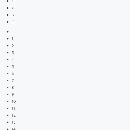
G
V
S
D
1
2
3
4
5
6
7
8
9
10
11
12
13
14