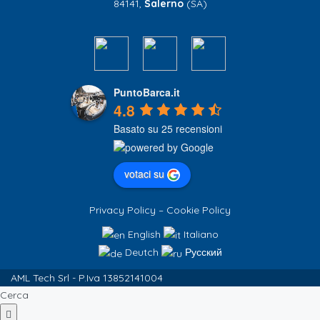
84141,
Salerno
(SA)
PuntoBarca.it
4.8
Basato su 25 recensioni
votaci su
Privacy Policy
–
Cookie Policy
English
Italiano
Deutch
Русский
AML Tech Srl - P.Iva 13852141004
Cerca