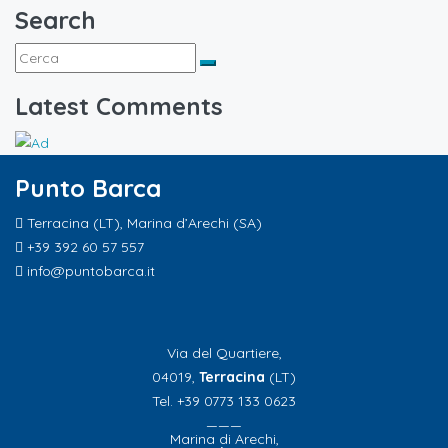
Search
Latest Comments
Punto Barca
Terracina (LT), Marina d’Arechi (SA)
+39 392 60 57 557
info@puntobarca.it
Via del Quartiere,
04019,
Terracina
(LT)
Tel. +39 0773 133 0623
———
Marina di Arechi,